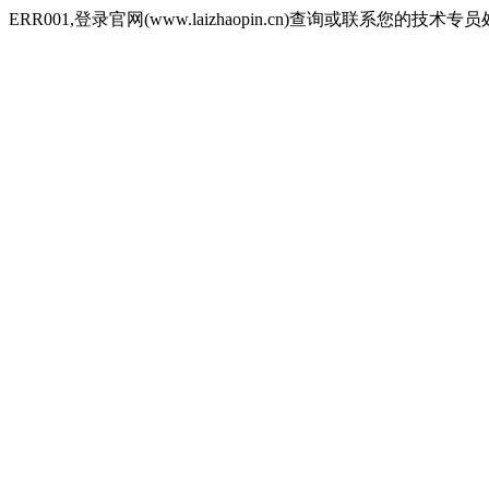
ERR001,登录官网(www.laizhaopin.cn)查询或联系您的技术专