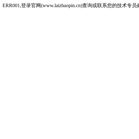
ERR001,登录官网(www.laizhaopin.cn)查询或联系您的技术专