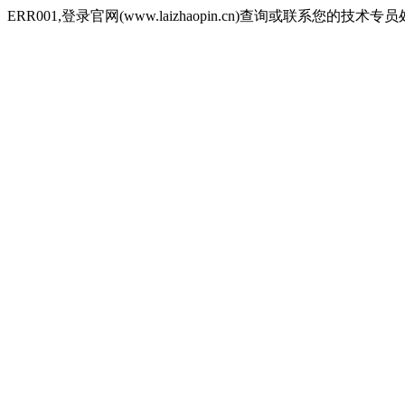
ERR001,登录官网(www.laizhaopin.cn)查询或联系您的技术专