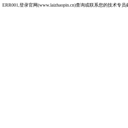
ERR001,登录官网(www.laizhaopin.cn)查询或联系您的技术专